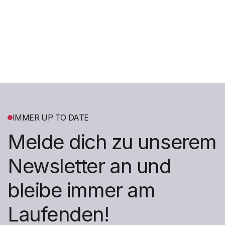
09.04.2026
"Natürlich Wir Projekt" – Gemeinsam stärker -
Impulse für unsere Region

Mehr dazu
IMMER UP TO DATE
Melde dich zu unserem
Newsletter an und
bleibe immer am
Laufenden!