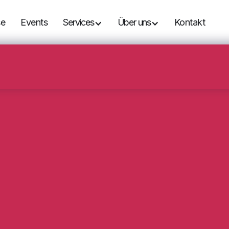
se
Events
Services
Über uns
Kontakt