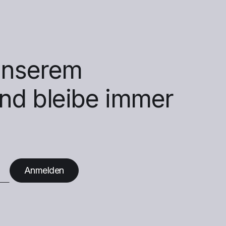
unserem
und bleibe immer