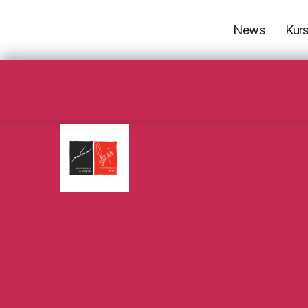
News
Kur