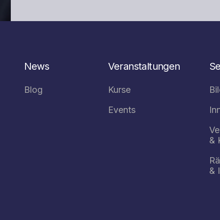
News
Veranstaltungen
Se
Blog
Kurse
Bi
Events
In
Ve
& 
R
& 