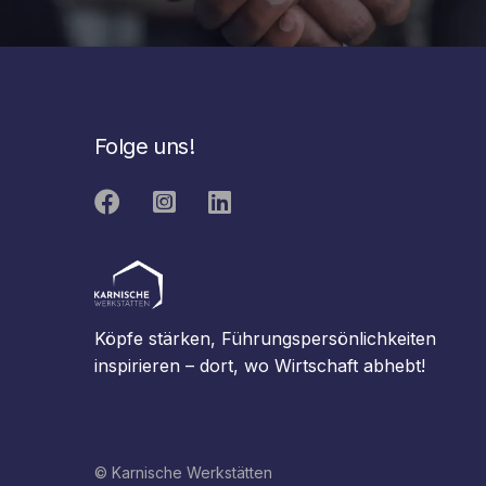
Folge uns!



Köpfe stärken, Führungspersönlichkeiten
inspirieren – dort, wo Wirtschaft abhebt!
© Karnische Werkstätten